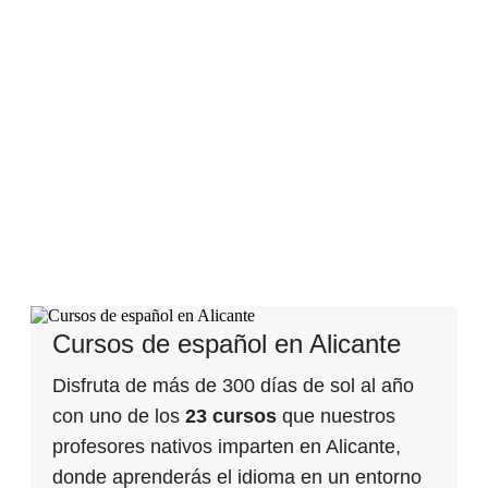
Cursos de español para
extranjeros
Aprende español en nuestras escuelas
de Alicante, Granada, Barcelona y
Madrid
Cursos de español en Alicante
Disfruta de más de 300 días de sol al año
con uno de los
23 cursos
que nuestros
profesores nativos imparten en Alicante,
donde aprenderás el idioma en un entorno