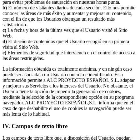
para evitar problemas de saturación en nuestras horas punta.
b)
El número de visitantes diarios de cada sección. Ello nos permite
conocer las áreas de más éxito y aumentar y mejorar su contenido,
con el fin de que los Usuarios obtengan un resultado más
satisfactorio.
c)
La fecha y hora de la última vez que el Usuario visitó el Sitio
Web.
d)
El diseño de contenidos que el Usuario escogió en su primera
visita al Sitio Web.
e)
Elementos de seguridad que intervienen en el control de acceso a
las áreas restringidas.
La información obtenida es totalmente anónima, y en ningún caso
puede ser asociada a un Usuario concreto e identificado. Esta
información permite a ALC PROYECTO ESPAÑOL,S.L. adaptar
y mejorar sus Servicios a los intereses del Usuario. No obstante, el
Usuario tiene la opción de impedir la generación de cookies,
mediante la selección de la correspondiente opción en su programa
navegador. ALC PROYECTO ESPAÑOL,S.L. informa que en el
caso de que deshabilite el uso de cookies la navegación puede ser
más lenta de lo habitual.
IV. Campos de texto libre
Los campos de texto libre que, a disposición del Usuario, puedan