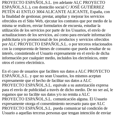
PROYECTO ESPAÑOL,S.L. (en adelante ALC PROYECTO
ESPAÑOL,S.L.), con domicilio social C/ JOSÉ GUTIÉRREZ
PETÉN 41 ENTLO 3004 ALICANTE ALICANTE, España, con
la finalidad de gestionar, prestar, ampliar y mejorar los servicios
ofrecidos en el Sitio Web, ejecutar los contratos que por medio de la
misma se realicen, enviar formularios de encuesta, estudiar la
utilización de los servicios por parte de los Usuarios, el envío de
actualizaciones de los servicios, así como para enviarle información
publicitaria y/o promocional de los productos y servicios ofrecidos
por ALC PROYECTO ESPAÑOL,S.L. o por terceros relacionados
con la compraventa de bienes de consumo que pueda resultar de su
interés, consintiendo el Usuario expresamente en el envío de dicha
información por cualquier medio, incluidos los electrónicos, entre
otros el correo electrónico.
En el caso de usuarios que faciliten sus datos a ALC PROYECTO
ESPAÑOL,S.L. y que no sean Usuarios, los mismos aceptan
expresamente que el hecho de facilitar sus datos a ALC
PROYECTO ESPAÑOL,S.L. equivale a su autorización expresa
para el envío de publicidad a través de dicho medio. De no ser así, le
rogamos que no facilite sus datos y/o no remita a ALC
PROYECTO ESPAÑOL,S.L. comunicación alguna. El Usuario
expresamente otorga el consentimiento necesario para que ALC
PROYECTO ESPAÑOL,S.L. pueda comunicar tal condición de
Usuario a aquellas terceras personas que tengan intención de enviar