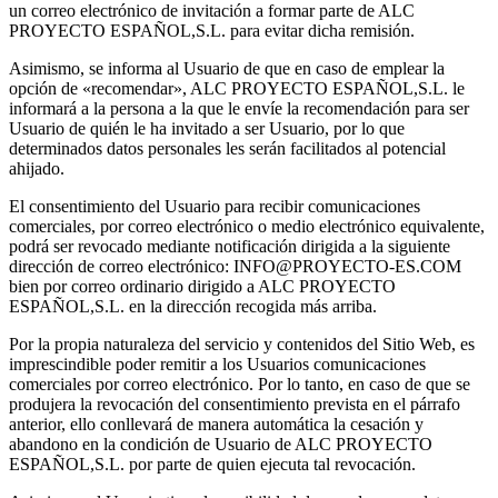
un correo electrónico de invitación a formar parte de ALC
PROYECTO ESPAÑOL,S.L. para evitar dicha remisión.
Asimismo, se informa al Usuario de que en caso de emplear la
opción de «recomendar», ALC PROYECTO ESPAÑOL,S.L. le
informará a la persona a la que le envíe la recomendación para ser
Usuario de quién le ha invitado a ser Usuario, por lo que
determinados datos personales les serán facilitados al potencial
ahijado.
El consentimiento del Usuario para recibir comunicaciones
comerciales, por correo electrónico o medio electrónico equivalente,
podrá ser revocado mediante notificación dirigida a la siguiente
dirección de correo electrónico: INFO@PROYECTO-ES.COM
bien por correo ordinario dirigido a ALC PROYECTO
ESPAÑOL,S.L. en la dirección recogida más arriba.
Por la propia naturaleza del servicio y contenidos del Sitio Web, es
imprescindible poder remitir a los Usuarios comunicaciones
comerciales por correo electrónico. Por lo tanto, en caso de que se
produjera la revocación del consentimiento prevista en el párrafo
anterior, ello conllevará de manera automática la cesación y
abandono en la condición de Usuario de ALC PROYECTO
ESPAÑOL,S.L. por parte de quien ejecuta tal revocación.