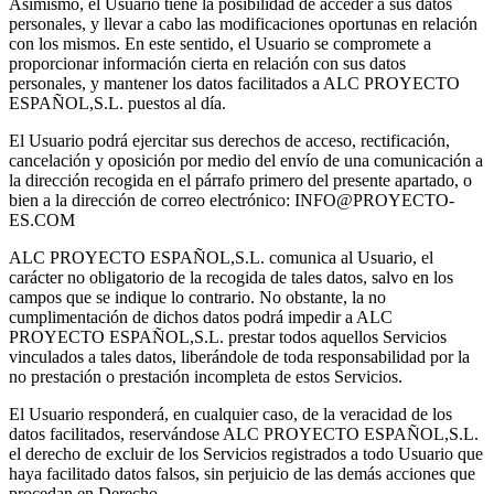
Asimismo, el Usuario tiene la posibilidad de acceder a sus datos
personales, y llevar a cabo las modificaciones oportunas en relación
con los mismos. En este sentido, el Usuario se compromete a
proporcionar información cierta en relación con sus datos
personales, y mantener los datos facilitados a ALC PROYECTO
ESPAÑOL,S.L. puestos al día.
El Usuario podrá ejercitar sus derechos de acceso, rectificación,
cancelación y oposición por medio del envío de una comunicación a
la dirección recogida en el párrafo primero del presente apartado, o
bien a la dirección de correo electrónico: INFO@PROYECTO-
ES.COM
ALC PROYECTO ESPAÑOL,S.L. comunica al Usuario, el
carácter no obligatorio de la recogida de tales datos, salvo en los
campos que se indique lo contrario. No obstante, la no
cumplimentación de dichos datos podrá impedir a ALC
PROYECTO ESPAÑOL,S.L. prestar todos aquellos Servicios
vinculados a tales datos, liberándole de toda responsabilidad por la
no prestación o prestación incompleta de estos Servicios.
El Usuario responderá, en cualquier caso, de la veracidad de los
datos facilitados, reservándose ALC PROYECTO ESPAÑOL,S.L.
el derecho de excluir de los Servicios registrados a todo Usuario que
haya facilitado datos falsos, sin perjuicio de las demás acciones que
procedan en Derecho.