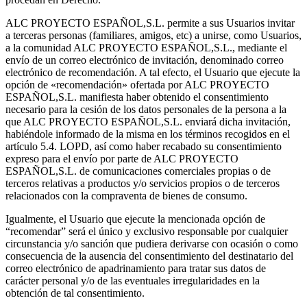
ALC PROYECTO ESPAÑOL,S.L. permite a sus Usuarios invitar
a terceras personas (familiares, amigos, etc) a unirse, como Usuarios,
a la comunidad ALC PROYECTO ESPAÑOL,S.L., mediante el
envío de un correo electrónico de invitación, denominado correo
electrónico de recomendación. A tal efecto, el Usuario que ejecute la
opción de «recomendación» ofertada por ALC PROYECTO
ESPAÑOL,S.L. manifiesta haber obtenido el consentimiento
necesario para la cesión de los datos personales de la persona a la
que ALC PROYECTO ESPAÑOL,S.L. enviará dicha invitación,
habiéndole informado de la misma en los términos recogidos en el
artículo 5.4. LOPD, así como haber recabado su consentimiento
expreso para el envío por parte de ALC PROYECTO
ESPAÑOL,S.L. de comunicaciones comerciales propias o de
terceros relativas a productos y/o servicios propios o de terceros
relacionados con la compraventa de bienes de consumo.
Igualmente, el Usuario que ejecute la mencionada opción de
“recomendar” será el único y exclusivo responsable por cualquier
circunstancia y/o sanción que pudiera derivarse con ocasión o como
consecuencia de la ausencia del consentimiento del destinatario del
correo electrónico de apadrinamiento para tratar sus datos de
carácter personal y/o de las eventuales irregularidades en la
obtención de tal consentimiento.